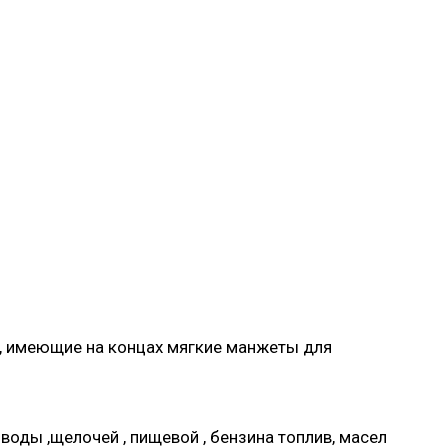
ю, имеющие на концах мягкие манжеты для
оды ,щелочей , пищевой , бензина топлив, масел