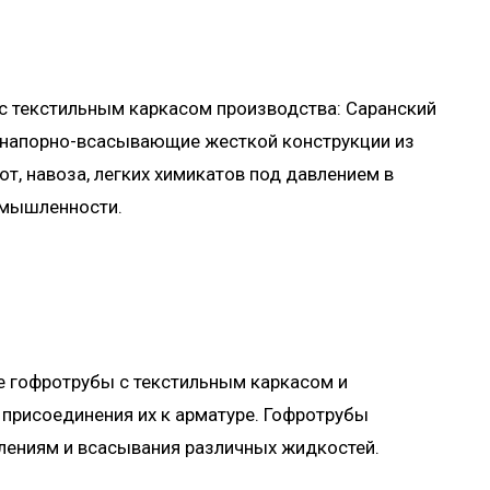
с текстильным каркасом производства: Саранский
ы напорно-всасывающие жесткой конструкции из
т, навоза, легких химикатов под давлением в
омышленности.
е гофротрубы с текстильным каркасом и
присоединения их к арматуре. Гофротрубы
влениям и всасывания различных жидкостей.