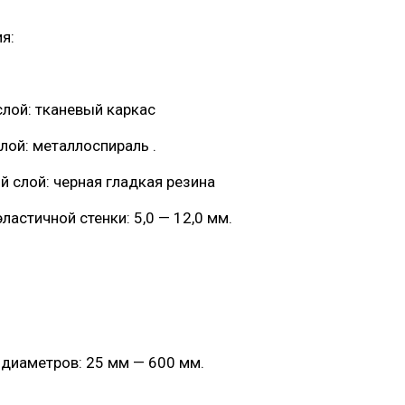
я:
слой: тканевый каркас
слой: металлоспираль .
ий слой: черная гладкая резина
эластичной стенки: 5,0 — 12,0 мм.
 диаметров: 25 мм — 600 мм.