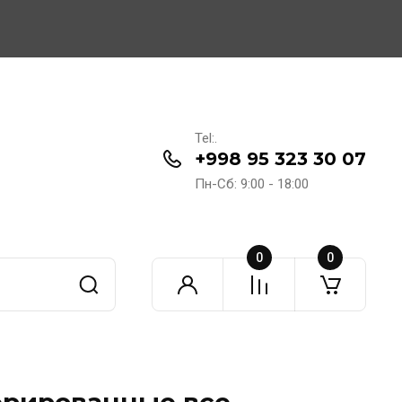
Tel:.
+998 95 323 30 07
Пн-Сб: 9:00 - 18:00
0
0
фрированные все