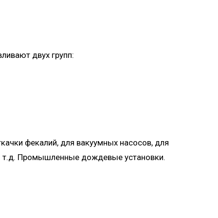
вливают двух групп:
качки фекалий, для вакуумных насосов, для
 и т.д. Промышленные дождевые установки.