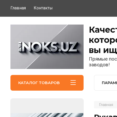
Главная
Контакты
Качес
котор
вы ищ
Прямые пос
заводов!
КАТАЛОГ ТОВАРОВ
ПАРАМ
Главная
Рука