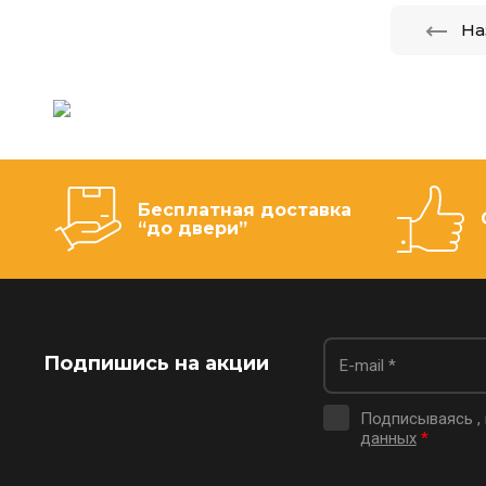
На
Бесплатная доставка
“до двери”
Подпишись на акции
Подписываясь ,
данных
*