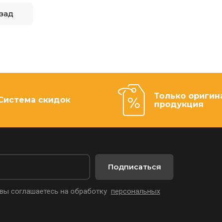
зад
Только оригин
Система скидок
продукция
Подписаться
 вы соглашаетесь на обработку
персональных