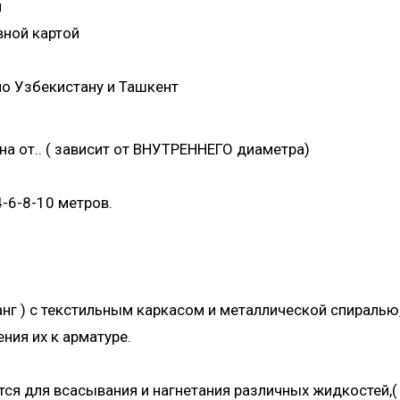
и
вной картой
о Узбекистану и Ташкент
на от.. ( зависит от ВНУТРЕННЕГО диаметра)
-6-8-10 метров.
анг ) с текстильным каркасом и металлической спираль
ния их к арматуре.
я для всасывания и нагнетания различных жидкостей,( в