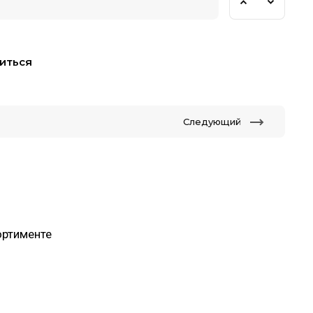
иться
Следующий
ортименте