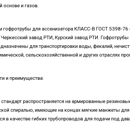
й основе и газов.
м гофротрубы для ассенизатора КЛАСС-В ГОСТ 5398-76 
 Черкесский завод РТИ, Курский завод РТИ. Гофротруб
дназначены для транспортировки воды, фекалий, нечисто
имической, сельскохозяйственной и других отраслях пр
ти и преимущества:
 стандарт распространяется на армированные резиновы
кой спиралью, имеющие на концах мягкие манжеты для 
я в качестве гибких трубопроводов для подачи под да