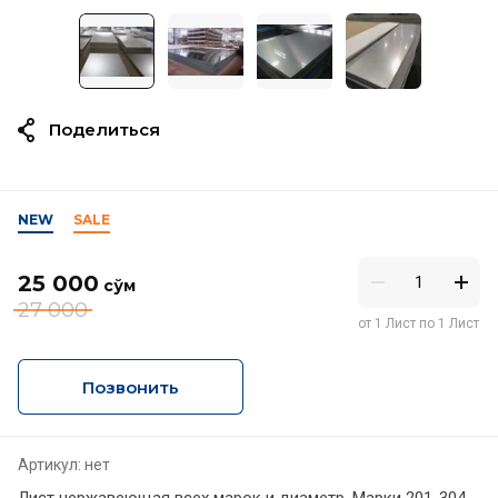
Поделиться
NEW
SALE
25 000
сўм
27 000
от 1 Лист по 1 Лист
Позвонить
Артикул:
нет