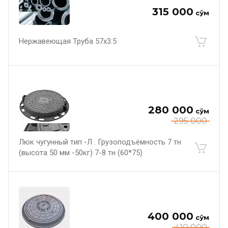
315 000
сўм
Нержавеющая Труба 57х3.5
280 000
сўм
295 000
Люк чугунный тип -Л . Грузоподъёмность 7 тн
(высота 50 мм -50кг) 7-8 тн (60*75)
400 000
сўм
410 000