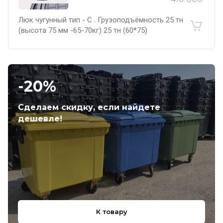
Люк чугунный тип - С . Грузоподъёмность 25 тн
(высота 75 мм -65-70кг) 25 тн (60*75)
-20%
Сделаем скидку, если найдете
дешевле!
К товару